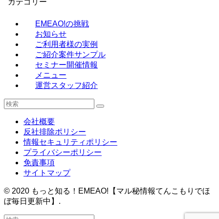
カテゴリー
EMEAO!の挑戦
お知らせ
ご利用者様の実例
ご紹介案件サンプル
セミナー開催情報
メニュー
運営スタッフ紹介
会社概要
反社排除ポリシー
情報セキュリティポリシー
プライバシーポリシー
免責事項
サイトマップ
©
2020 もっと知る！EMEAO!【マル秘情報てんこもりでほ
ぼ毎日更新中】.