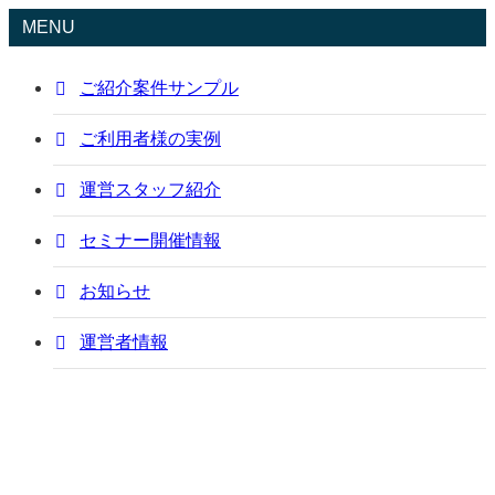
MENU
ご紹介案件サンプル
ご利用者様の実例
運営スタッフ紹介
セミナー開催情報
お知らせ
運営者情報
ご紹介案件サンプル
sample
Pマーク/ISO取得支援