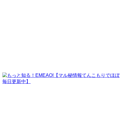
ご紹介案件サンプル
ご利用者様の実例
運営者情報
ホーム
記事一覧
ご紹介案件サンプル
【スキャニング代行】お問い合わせ実例
【スキャニング代行】お問い合わせ実