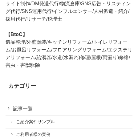
サイト制作/DM発送代行/物流倉庫/SNS広告・リスティン
グ代行/SNS運用代行/インフルエンサー/人材派遣・紹介/
採用代行/リサーチ/税理士
【BtoC】
遺品整理/外壁塗装/キッチンリフォーム/トイレリフォー
ム/お風呂リフォーム/フロアリングリフォーム/エクステリ
アリフォーム/給湯器/水道(水漏れ)修理/屋根(雨漏り)修繕/
害虫・害獣駆除
カテゴリー
記事一覧
ご紹介案件サンプル
ご利用者様の実例