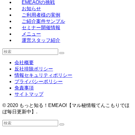
EMEAO!の挑戦
お知らせ
ご利用者様の実例
ご紹介案件サンプル
セミナー開催情報
メニュー
運営スタッフ紹介
会社概要
反社排除ポリシー
情報セキュリティポリシー
プライバシーポリシー
免責事項
サイトマップ
©
2020 もっと知る！EMEAO!【マル秘情報てんこもりでほ
ぼ毎日更新中】.