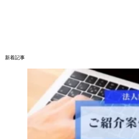
ご紹介案件サンプル
ご利用者様の実例
EMEAO!の挑戦
運営スタッフ紹介
よくある質問
運営者情報
新着記事