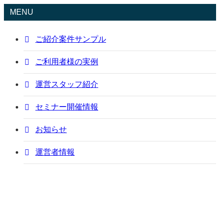
MENU
ご紹介案件サンプル
ご利用者様の実例
運営スタッフ紹介
セミナー開催情報
お知らせ
運営者情報
ご紹介案件サンプル
sample
Pマーク/ISO取得支援