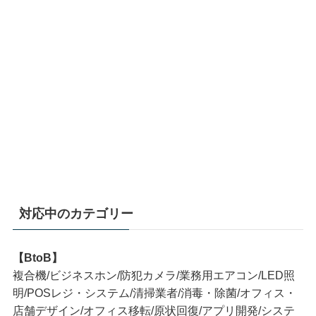
対応中のカテゴリー
【BtoB】
複合機/ビジネスホン/防犯カメラ/業務用エアコン/LED照
明/POSレジ・システム/清掃業者/消毒・除菌/オフィス・
店舗デザイン/オフィス移転/原状回復/アプリ開発/システ