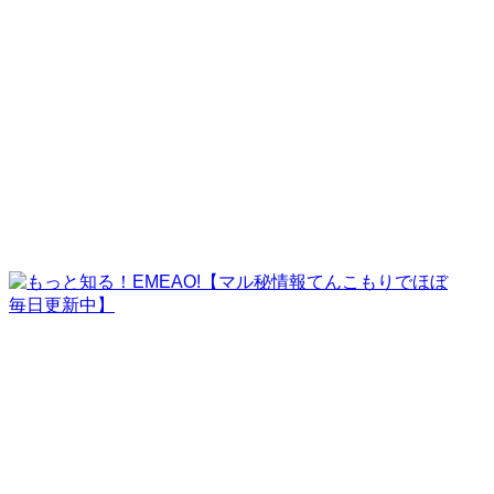
ご紹介案件サンプル
ご利用者様の実例
運営者情報
ホーム
お問い合わせ完了3
お問い合わせ完了3