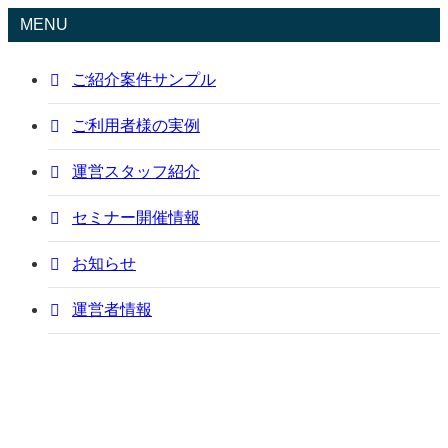
MENU
ご紹介案件サンプル
ご利用者様の実例
運営スタッフ紹介
セミナー開催情報
お知らせ
運営者情報
ご紹介案件サンプル
sample
Pマーク/ISO取得支援