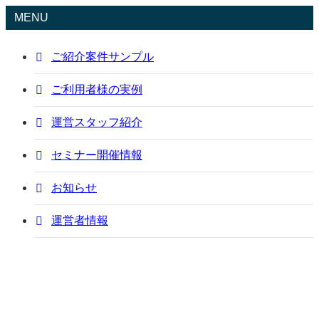
MENU
ご紹介案件サンプル
ご利用者様の実例
運営スタッフ紹介
セミナー開催情報
お知らせ
運営者情報
ご紹介案件サンプル
sample
Pマーク/ISO取得支援