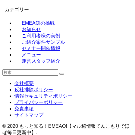
カテゴリー
EMEAO!の挑戦
お知らせ
ご利用者様の実例
ご紹介案件サンプル
セミナー開催情報
メニュー
運営スタッフ紹介
会社概要
反社排除ポリシー
情報セキュリティポリシー
プライバシーポリシー
免責事項
サイトマップ
©
2020 もっと知る！EMEAO!【マル秘情報てんこもりでほ
ぼ毎日更新中】.