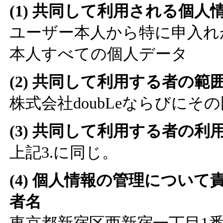
(1) 共同して利用される個人
ユーザー本人から特に申入れ
本人すべての個人データ
(2) 共同して利用する者の範
株式会社doubLeならびに
(3) 共同して利用する者の利
上記3.に同じ。
(4) 個人情報の管理につい
者名